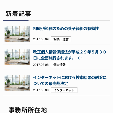
新着記事
相続税節税のための養子縁組の有効性
2017.03.09
相続・遺言
改正個人情報保護法が平成２９年５月３０
日に全面施行されます。（…
2017.03.08
個人情報
インターネットにおける検索結果の削除に
ついての最高裁決定
2017.03.08
インターネット
事務所所在地