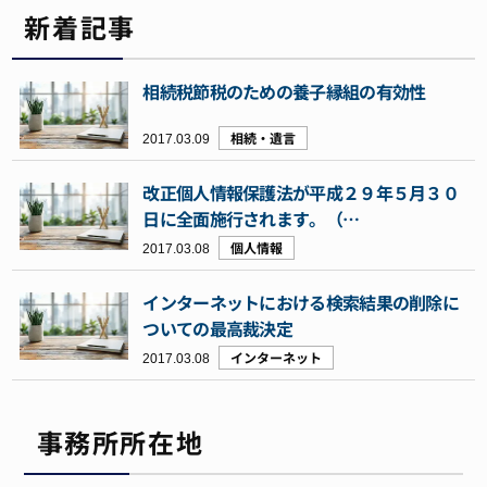
新着記事
相続税節税のための養子縁組の有効性
2017.03.09
相続・遺言
改正個人情報保護法が平成２９年５月３０
日に全面施行されます。（…
2017.03.08
個人情報
インターネットにおける検索結果の削除に
ついての最高裁決定
2017.03.08
インターネット
事務所所在地